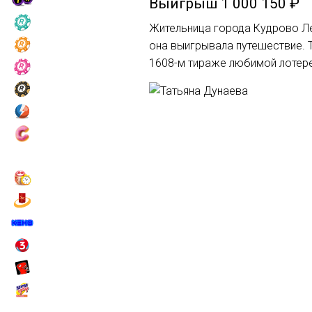
Выигрыш
1 000 150 ₽
Жительница города Кудрово Ле
она выигрывала путешествие. Т
1608-м тираже любимой лотере