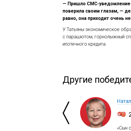
— Пришло СМС-уведомление о 
поверила своим глазам, — де
равно, она приходит очень н
У Татьяны экономическое обра
с парашютом, горнолыжный спо
ипотечного кредита.
Другие победит
Ната
«Сын с