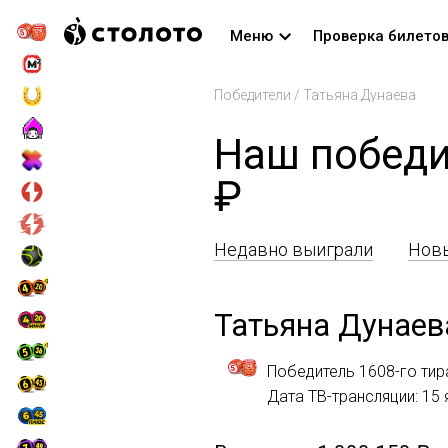
Меню
Проверка билето
Победители
/
Татьяна Дунаева
Наш победи
₽
Недавно выиграли
Новы
Татьяна Дунаев
Победитель 1608-го тир
Дата ТВ-трансляции: 15 