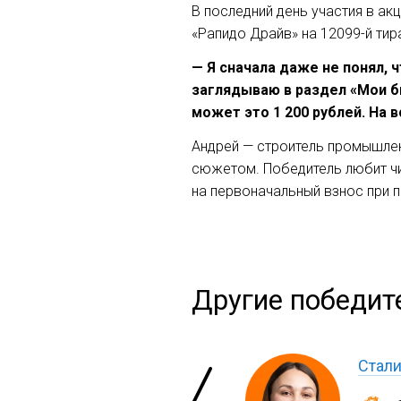
В последний день участия в ак
«Рапидо Драйв» на 12099-й тира
— Я сначала даже не понял, 
заглядываю в раздел «Мои б
может это 1 200 рублей. На 
Андрей — строитель промышлен
сюжетом. Победитель любит чи
на первоначальный взнос при 
Другие победит
Стали