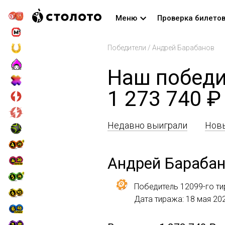
Меню
Проверка билето
Победители
/
Андрей Барабанов
Наш победи
1 273 740 ₽
Недавно выиграли
Новы
Андрей Бараба
Победитель 12099-го ти
Дата тиража: 18 мая 20