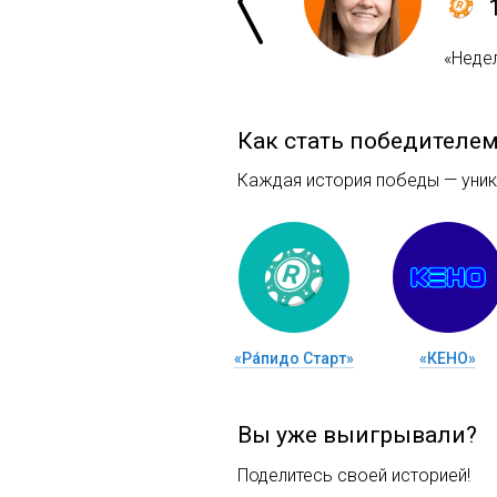
«Недел
Как стать победителе
Каждая история победы — уника
«Ра́пидо Старт»
«КЕНО»
Вы уже выигрывали?
Поделитесь своей историей!