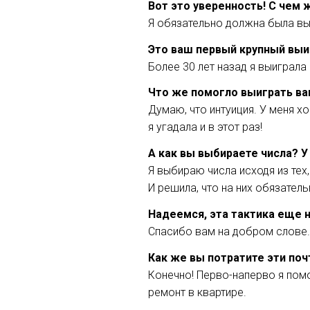
Вот это уверенность! С чем 
Я обязательно должна была вы
Это ваш первый крупный вы
Более 30 лет назад я выиграла
Что же помогло выиграть вам
Думаю, что интуиция. У меня х
я угадала и в этот раз!
А как вы выбираете числа? У
Я выбираю числа исходя из тех
И решила, что на них обязатель
Надеемся, эта тактика еще н
Спасибо вам на добром слове.
Как же вы потратите эти поч
Конечно! Перво-наперво я пом
ремонт в квартире.