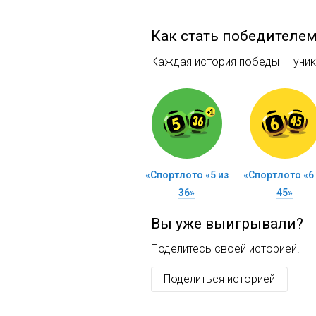
Как стать победителе
Каждая история победы — уника
«Спортлото «5 из
«Спортлото «6 
36»
45»
Вы уже выигрывали?
Поделитесь своей историей!
Поделиться историей