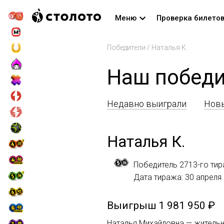
Меню
Проверка билето
Победители
/
Наталья К.
Наш победи
Недавно выиграли
Новы
Наталья К.
Победитель 2713-го тир
Дата тиража: 30 апреля
Выигрыш
1 981 950 ₽
Наталья Михайловна — жительни