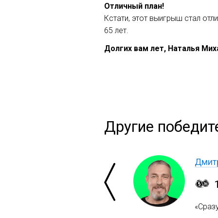
Отличный план!
Кстати, этот выигрыш стал отл
65 лет.
Долгих вам лет, Наталья Мих
Другие победите
Дмитр
«Сраз