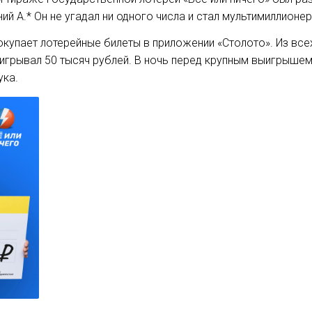
ий А.* Он не угадал ни одного числа и стал мультимиллионе
купает лотерейные билеты в приложении «Столото». Из всех 
ыигрывал 50 тысяч рублей. В ночь перед крупным выигрышем
ука.