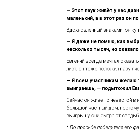
— Этот паук живёт у нас дав
маленький, а в этот раз он п
Вдохновлённый знаками, он куп
— Я даже не помню, как выбр
несколько тысяч, но оказало
Евгений всегда мечтал оказат
лист, он тоже положил пару ли
— Я всем участникам желаю т
выиграешь, — подытожил Евг
Сейчас он живёт с невестой в 
большой частный дом, поэтому
выигрышу они сыграют свадьбу.
* По просьбе победителя его фа