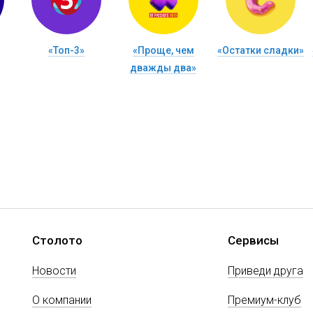
«Топ-3»
«Проще, чем
«Остатки сладки»
дважды два»
Столото
Сервисы
Новости
Приведи друга
О компании
Премиум-клуб