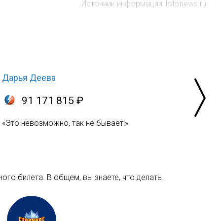
Источник информации: lotonews.ru
Дарья Деева
91 171 815 ₽
«Это невозможно, так не бывает!»
ого билета. В общем, вы знаете, что делать.