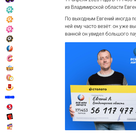
из Владимирской области Евген
По выходным Евгений иногда по
ней ему часто везёт: он уже в
ванной он увидел большого па