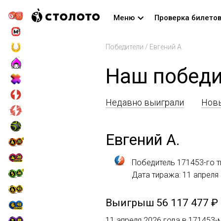
Меню
Проверка билето
Победители
/
Евгений А.
Наш победи
Недавно выиграли
Новы
Евгений А.
Победитель 171453-го т
Дата тиража: 11 апреля
Выигрыш
56 117 477 ₽
11 апреля 2026 года в 171453-