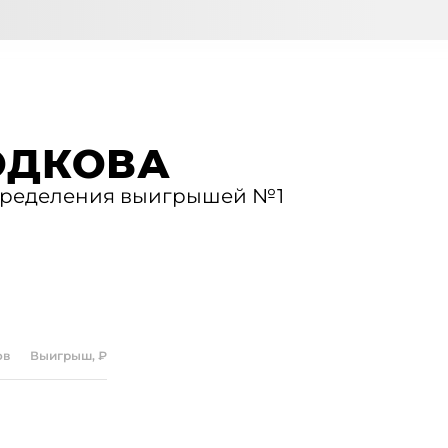
ОДКОВА
определения выигрышей №1
ЛОТЕРЕЕ
ов
Выигрыш, ₽