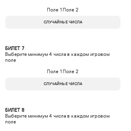
Поле 1
Поле 2
СЛУЧАЙНЫЕ ЧИСЛА
БИЛЕТ 7
Выберите минимум 4 числа в каждом игровом
поле
Поле 1
Поле 2
СЛУЧАЙНЫЕ ЧИСЛА
БИЛЕТ 8
Выберите минимум 4 числа в каждом игровом
поле