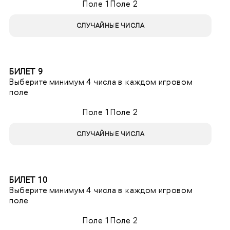
Поле 1
Поле 2
СЛУЧАЙНЫЕ ЧИСЛА
БИЛЕТ 9
Выберите минимум 4 числа в каждом игровом
поле
Поле 1
Поле 2
СЛУЧАЙНЫЕ ЧИСЛА
БИЛЕТ 10
Выберите минимум 4 числа в каждом игровом
поле
Поле 1
Поле 2