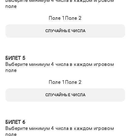
Выберите минимум 4 числа в каждом игровом
поле
Поле 1
Поле 2
СЛУЧАЙНЫЕ ЧИСЛА
БИЛЕТ 5
Выберите минимум 4 числа в каждом игровом
поле
Поле 1
Поле 2
СЛУЧАЙНЫЕ ЧИСЛА
БИЛЕТ 6
Выберите минимум 4 числа в каждом игровом
поле