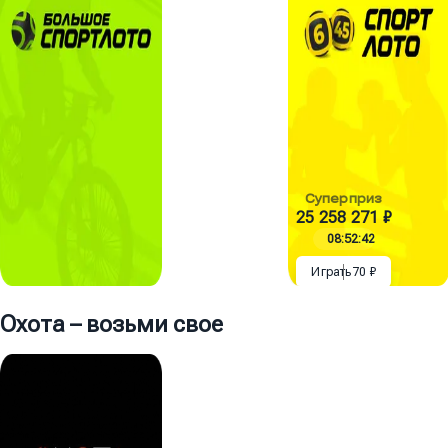
07:42
Играть
100 ₽
Суперприз
25 258 271 ₽
08:52:42
Играть
70 ₽
Охота – возьми свое
Суперприз
23 830 717 ₽
07:22:42
Играть
30 ₽