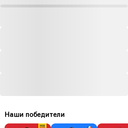
Наши победители