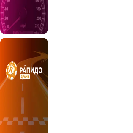
Суперприз
5 270 512 ₽
00:42
Играть
250 ₽