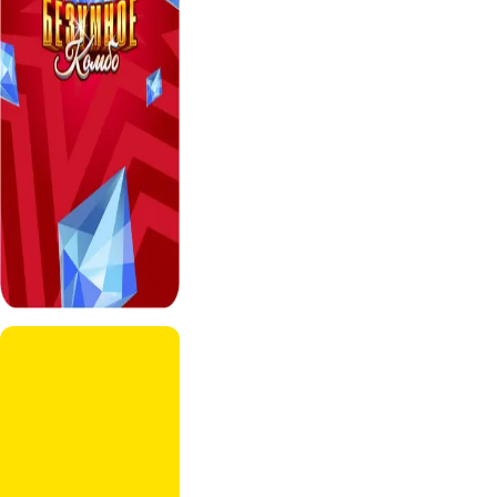
Играть
150 ₽
Суперприз
882 207 ₽
08:12
Играть
10 ₽