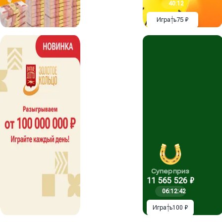
40:12
Играть
75 ₽
3 000 000 ₽
1 день
Играть
150 ₽
Суперприз
11 565 526 ₽
06:12:42
Играть
100 ₽