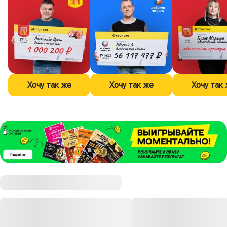
Хочу так же
Хочу так же
Хочу так