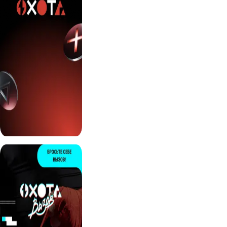
Главный трофей
124 209 048 ₽
02:42
Играть
250 ₽