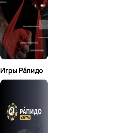
Игры Рáпидо
Трофей
127 860 ₽
05:12
Играть
20 ₽