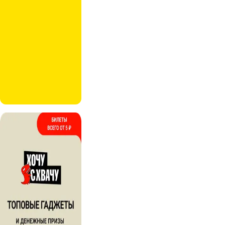
Суперприз
127 860 ₽
05:12
Играть
20 ₽