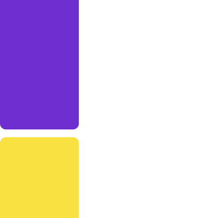
Играть
100 ₽
Суперприз
10 000 000 ₽
32:42
Играть
90 ₽