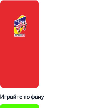
17:52:42
Играть
100 ₽
Играйте по фану
Суперприз
2 692 272 ₽