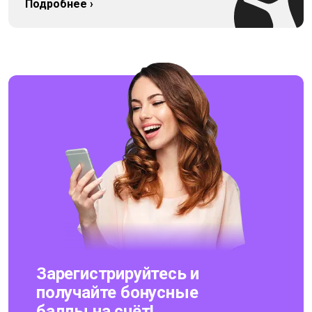
Подробнее ›
Зарегистрируйтесь и
получайте бонусные
баллы на счёт!