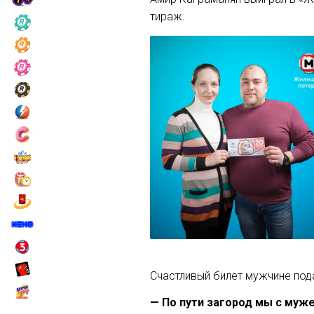
тираж.
Счастливый билет мужчине пода
— По пути загород мы с муже