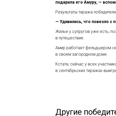
подарила его Амуру, — вспом
Результаты тиража победители
— Удивились, что повезло с 
Жилье у супругов уже есть, п
в путешествие.
Амир работает фельдшером ско
в своем загородном доме.
Кстати, сейчас у всех участни
в сентябрьских тиражах выигр
Другие победит