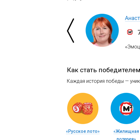
Анаст
«Эмоци
Как стать победителе
Каждая история победы — уника
«Русское лото»
«Жилищная
лотерея»