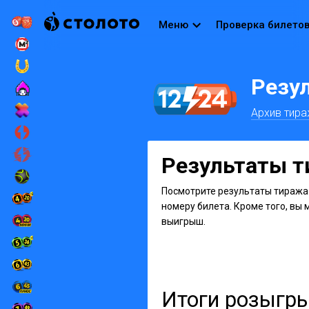
Меню
Проверка билето
Резу
Архив тир
Результаты ти
Посмотрите результаты тиража 
номеру билета. Кроме того, вы 
выигрыш.
Итоги розыгр