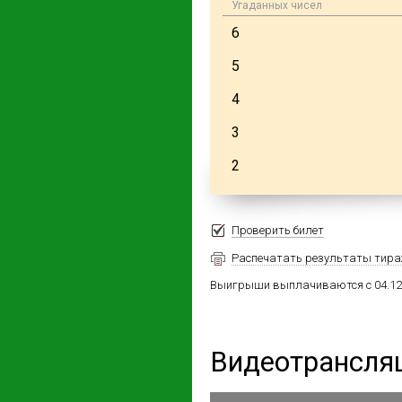
Угаданных чисел
6
5
4
3
2
Проверить билет
Распечатать результаты тир
Выигрыши выплачиваются с 04.12.2
30
5
Видеотрансля