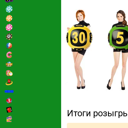
Итоги розыгр