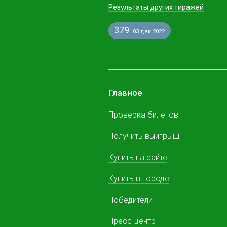
Результаты других тиражей
379
03 дек 2022
Главное
Проверка билетов
Получить выигрыш
Купить на сайте
Купить в городе
Победители
Пресс-центр