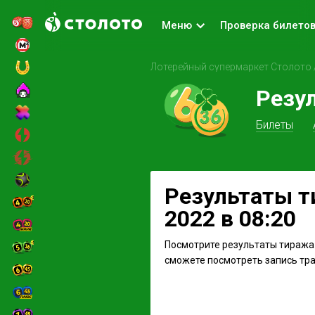
Меню
Проверка билето
Лотерейный супермаркет Столото
Резу
Билеты
Результаты ти
2022 в 08:20
Посмотрите результаты тиража 
сможете посмотреть запись тран