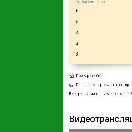
Угаданных чисел
6
5
4
3
2
Проверить билет
Распечатать результаты тир
Выигрыши выплачиваются с 11.12.2
14
29
Видеотрансля