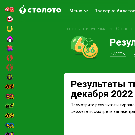
Меню
Проверка билето
Лотерейный супермаркет Столото
Резу
Билеты
Результаты ти
декабря 2022 
Посмотрите результаты тиража 
сможете посмотреть запись тран