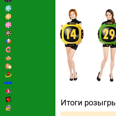
Итоги розыгр