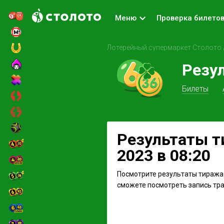
Меню
Проверка билето
Лотерейный супермаркет Столото
Резу
Билеты
Результаты ти
2023 в 08:20
Посмотрите результаты тиража 
сможете посмотреть запись тран