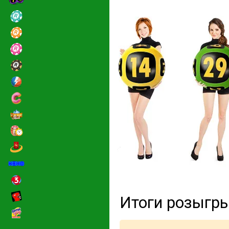
Итоги розыгр