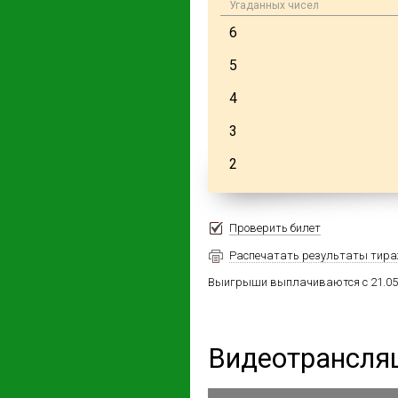
Угаданных чисел
6
5
4
3
2
Проверить билет
Распечатать результаты тир
Выигрыши выплачиваются с 21.05.2
14
29
Видеотрансля