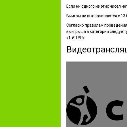
Если ни одного из этих чисел не
Выигрыши выплачиваются с 13.0
Согласно правилам проведени
выигрыша в категории следует 
«
1-й
ТУР»
Видеотрансля