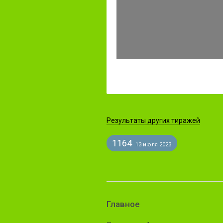
Результаты других тиражей
1164
13 июля 2023
Главное