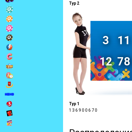
Тур 2
3
11
12
78
Тур 1
1 3 6 9 0 0 6 7 0