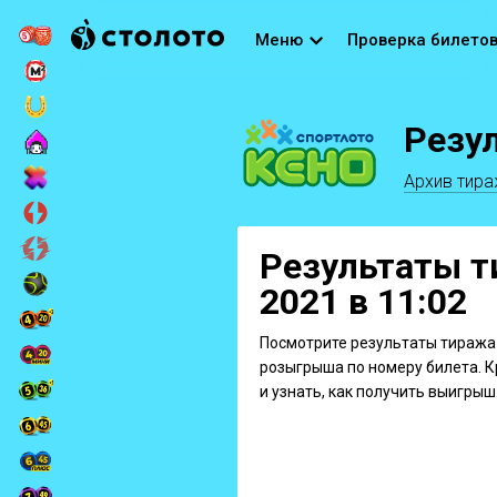
Меню
Проверка билето
Резу
Архив тир
Результаты т
2021 в 11:02
Посмотрите результаты тиража 
розыгрыша по номеру билета. К
и узнать, как получить выигрыш