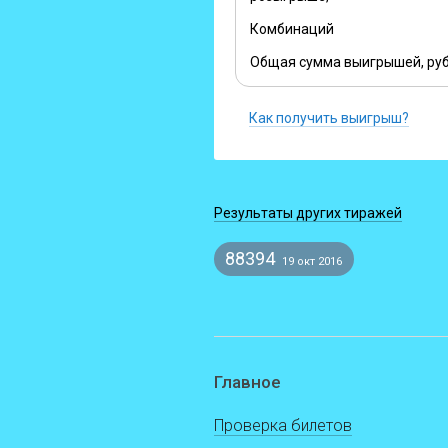
Комбинаций
Общая сумма выигрышей, руб
Как получить выигрыш?
Результаты других тиражей
88394
19 окт 2016
Главное
Проверка билетов