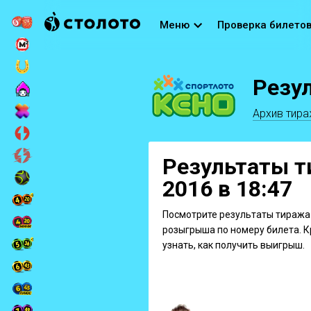
Меню
Проверка билето
Резу
Архив тир
Результаты т
2016 в 18:47
Посмотрите результаты тиража 
розыгрыша по номеру билета. К
узнать, как получить выигрыш.