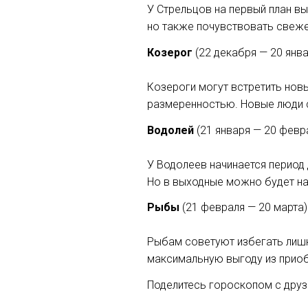
У Стрельцов на первый план вы
но также почувствовать свеже
Козерог
(22 декабря — 20 янва
Козероги могут встретить нов
размеренностью. Новые люди с
Водолей
(21 января — 20 февр
У Водолеев начинается период
Но в выходные можно будет най
Рыбы
(21 февраля — 20 марта)
Рыбам советуют избегать лишни
максимальную выгоду из приоб
Поделитесь гороскопом с друзь