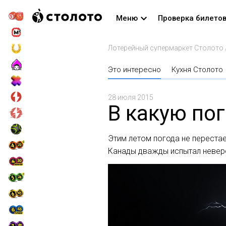
Меню
Проверка билето
Лотерейный супермаркет Столото
Это интересно
Кухня Столото
28 июля 2015
В какую пог
Этим летом погода не перестае
Канады дважды испытал неверо