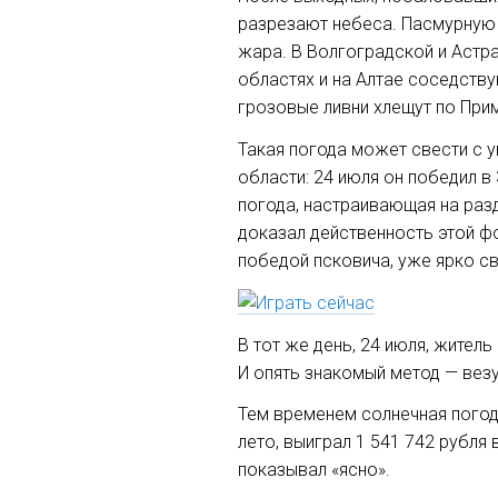
разрезают небеса. Пасмурную 
жара. В Волгоградской и Астра
областях и на Алтае соседств
грозовые ливни хлещут по При
Такая погода может свести с у
области: 24 июля он победил в
погода, настраивающая на разд
доказал действенность этой фо
победой псковича, уже ярко св
В тот же день, 24 июля, жител
И опять знакомый метод — везу
Тем временем солнечная погод
лето, выиграл 1 541 742 рубля
показывал «ясно».