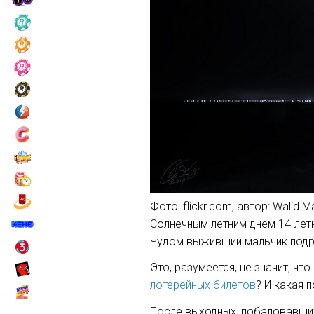
Фото: flickr.com, автор: Walid 
Солнечным летним днем 14-летн
Чудом выживший мальчик подрос
Это, разумеется, не значит, ч
лотерейных билетов
? И какая 
После выходных, побаловавших