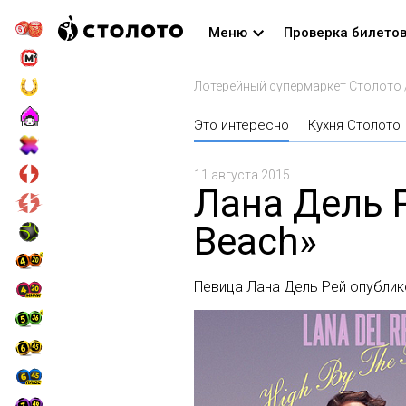
Меню
Проверка билето
Лотерейный супермаркет Столото
Это интересно
Кухня Столото
11 августа 2015
Лана Дель Р
Beach»
Певица Лана Дель Рей опублик