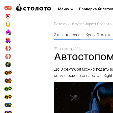
Меню
Проверка билето
Лотерейный супермаркет Столото
Это интересно
Кухня Столото
21 августа 2015
Автостопом
До 8 сентября можно подать за
космического аппарата InSight