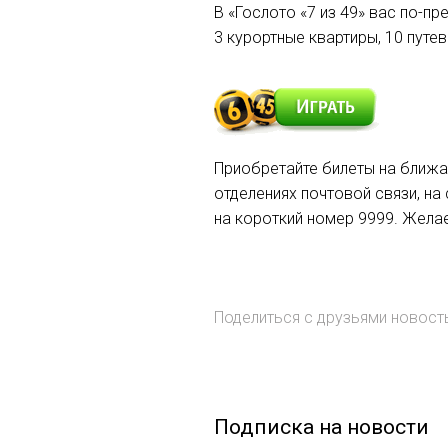
В «Гослото «7 из 49» вас по-п
3 курортные квартиры, 10 путе
Приобретайте билеты на ближа
отделениях почтовой связи, на
на короткий номер 9999. Жела
Поделиться с друзьями новос
Подписка на новости