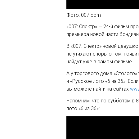
Фото: 007.com
«007: Спектр» — 24-й фильм пр
премьера новой части бондианы
В «007: Спектр» новой девушко
не утихают споры о том, появи
найдут уже в самом фильме.
А у торгового дома «Столото»
и «Русское лото «6 из 36». Ес
вы можете найти на сайтах
www
Напомним, что по субботам в 8
лото «6 из 36»: