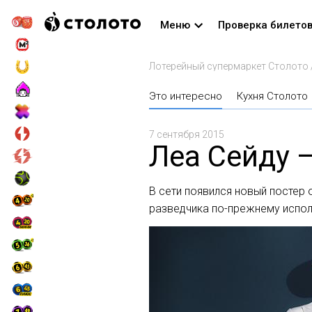
Меню
Проверка билето
Лотерейный супермаркет Столото
Это интересно
Кухня Столото
7 сентября 2015
Леа Сейду 
В cети появился новый постер 
разведчика по-прежнему исполн