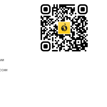
ии
ссии