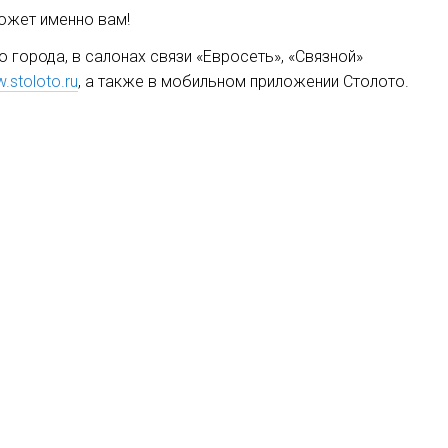
ожет именно вам!
 города, в салонах связи «Евросеть», «Связной»
.stoloto.ru
, а также в мобильном приложении Столото.