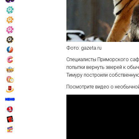
Фото: gazeta.ru
Специалисты Приморского сафа
попытки вернуть зверей к обычн
Тимуру построили собственную
Посмотрите видео о необычной