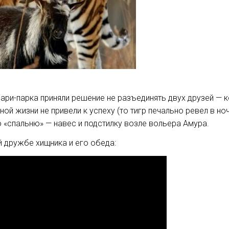
ри-парка приняли решение не разъединять двух друзей — ко
ой жизни не привели к успеху (то тигр печально ревел в ночи
 «спальню» — навес и подстилку возле вольера Амура.
 дружбе хищника и его обеда: