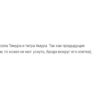
зла Тимура и тигра Амура. Так как предыдущие
, то козел не мог уснуть, бродя вокруг его клетки),