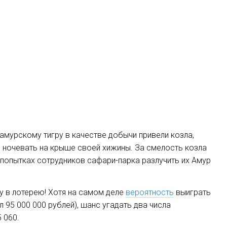
 амурскому тигру в качестве добычи привели козла,
ь ночевать на крыше своей хижины. За смелость козла
 попытках сотрудников сафари-парка разлучить их Амур
у в лотерею! Хотя на самом деле
вероятность
выиграть
 95 000 000 рублей), шанс угадать два числа
5 060.