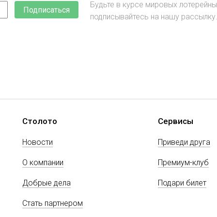
Будьте в курсе мировых лотерейны
Подписаться
подписывайтесь на нашу рассылку
Столото
Сервисы
Новости
Приведи друга
О компании
Премиум-клуб
Добрые дела
Подари билет
Стать партнером