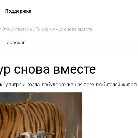
в
Поддержка
/
Это интересно
/
Тимур и Амур снова вместе
Гороскоп
ур снова вместе
бу тигра и козла, взбудоражившая всех любителей животны