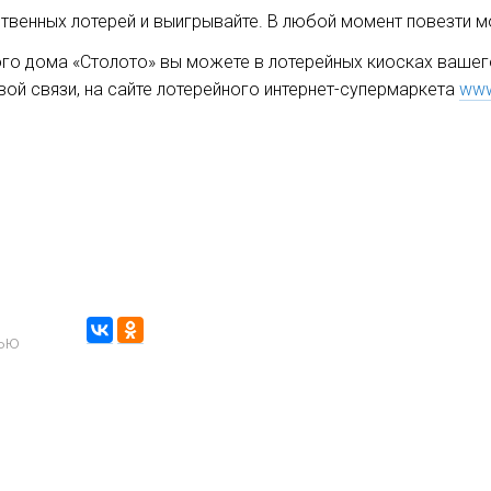
твенных лотерей и выигрывайте. В любой момент повезти м
го дома «Столото» вы можете в лотерейных киосках вашего
вой связи, на сайте лотерейного интернет-супермаркета
www
тью