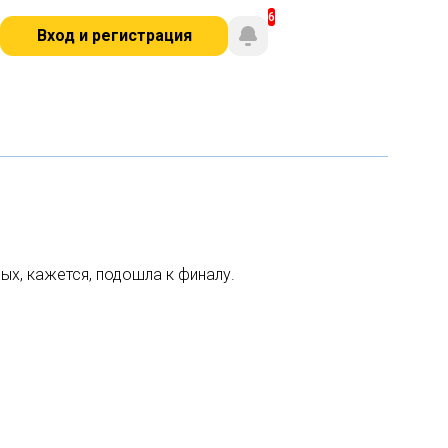
Вход и регистрация
х, кажется, подошла к финалу.