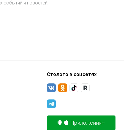
х событий и новостей,
.
Столото в соцсетях
Приложения+