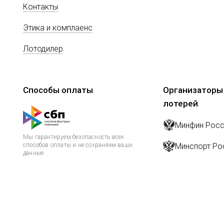
Контакты
Этика и комплаенс
Лотодилер
Способы оплаты
Организаторы
лотерей
Минфин Росс
Мы гарантируем безопасность всех
способов оплаты и не сохраняем ваши
Минспорт Ро
данные