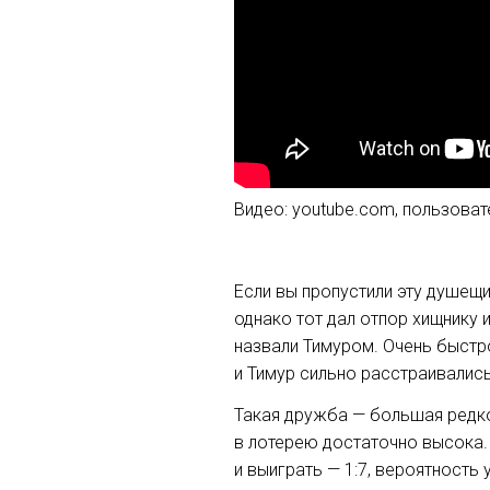
Видео: youtube.com, пользовате
Если вы пропустили эту душещи
однако тот дал отпор хищнику 
назвали Тимуром. Очень быстро
и Тимур сильно расстраивалис
Такая дружба — большая редко
в лотерею достаточно высока. 
и выиграть — 1:7, вероятность 