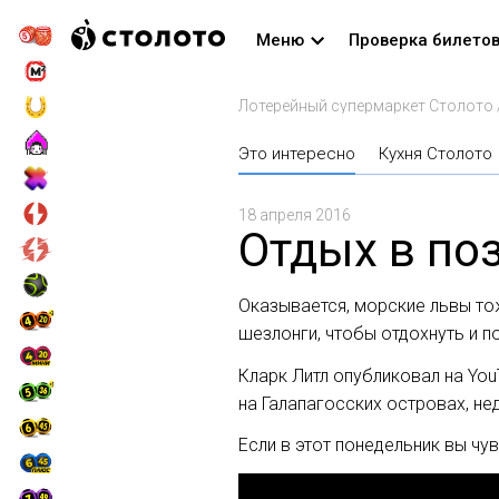
Меню
Проверка билето
Лотерейный супермаркет Столото
Это интересно
Кухня Столото
18 апреля 2016
Отдых в по
Оказывается, морские львы тож
шезлонги, чтобы отдохнуть и п
Кларк Литл опубликовал на Yo
на Галапагосских островах, не
Если в этот понедельник вы чу