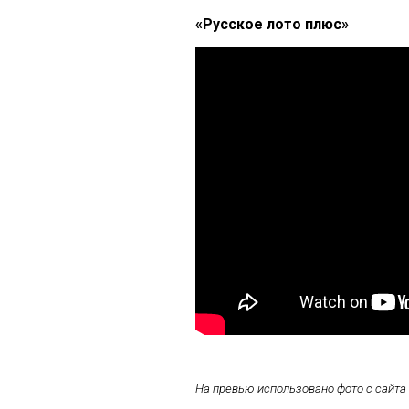
«Русское лото плюс»
На превью использовано фото с сайта b