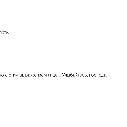
лать!
но с этим выражением лица... Улыбайтесь, господа,