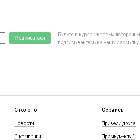
Будьте в курсе мировых лотерейны
Подписаться
подписывайтесь на нашу рассылку
Столото
Сервисы
Новости
Приведи друга
О компании
Премиум-клуб