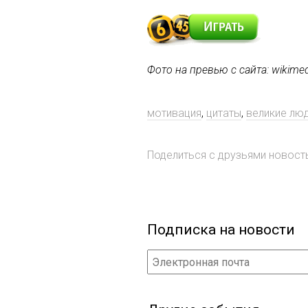
Фото на превью с сайта: wikimed
мотивация
,
цитаты
,
великие лю
Поделиться с друзьями новос
Подписка на новости