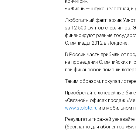
кончится».
⦁ «Жизнь — штука целостная, и 
Любопытный факт: архив Уинст
за 12 500 фунтов стерлингов. Э
финансируют разные государст
Олимпиады-2012 в Лондоне.
В России часть прибыли от про
на проведения Олимпийских игр
при финансовой помощи лотере
Таким образом, покупая лотере
Приобретайте лотерейные билет
«Связной», офисах продаж «Мег
www.stoloto.ru
и в мобильном п
Результаты тиражей узнавайте 
(бесплатно для абонентов «Бил