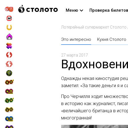
Меню
Проверка билето
Лотерейный супермаркет Столото
Это интересно
Кухня Столото
27 марта 2017
Вдохновени
Однажды некая киностудия реш
заметил: «За такие деньги я и 
Про Черчилля ходит множество
в историю как журналист, писа
«величайшего британца в истор
многогранная!