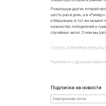
Розыгрыши других лотерей прох
шесть раз в день, а в «Рапидо
и Махачкале, в тот же момент
количество победителей и сум
случайных чисел. О нем мы ра
столото
,
лотерейные телешоу
,
Поделиться с друзьями новос
Подписка на новости