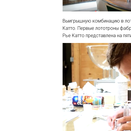
Выигрышную комбинацию в лот
Катто. Первые лототроны фабр
Рье Катто представлена на пят