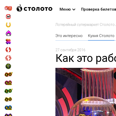
Меню
Проверка билето
Лотерейный супермаркет Столото
Это интересно
Кухня Столото
27 сентября 2016
Как это раб