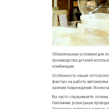
Обязательным условием для ло
производства деталей использ
комбинации.
Особенность наших лототронов
фактор» на работу автоматики 
наличие повреждений. Исключа
Вы часто спрашиваете, почему л
Напомним, розыгрыши проводят
Операторы лотереи в рамках, 