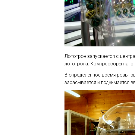
Лототрон запускается с центр
лототрона. Компрессоры нагон
В определенное время розыгры
засасывается и поднимается в