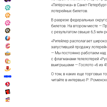
«Пятёрочка» в Санкт-Петербург
лотерейных билетов.
В разрезе федеральных округо
билетов. На втором месте — П
с результатом свыше 6,5 млн 
«Ритейлер располагает широкой
запустившей продажу лотерейн
— Мы постоянно работаем над 
с флагманами телелотерей «Ру
выигрышами — Гослото «6 из 45»
О том, в каких еще торговых т
читайте в интервью Р. Роменск