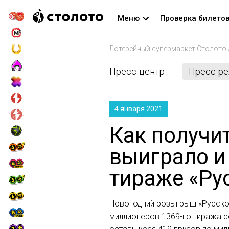
Меню
Проверка билето
Лотерейный супермаркет Столото
Пресс-центр
Пресс-р
4 января 2021
Как получи
выиграло и
тираже «Ру
Новогодний розыгрыш «Русског
миллионеров 1369-го тиража с