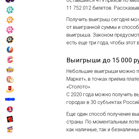
оставшиеся 419 призов по милл
11 752 012 билетов. Рассказыв
Получить выигрыш сегодня мож
от выигранной суммы и способ
выигрыша. Законом предусмотр
есть еще три года, чтобы это
Выигрыши до 15 000 р
Небольшие выигрыши можно пол
Маркет», в точках приёма плат
«Столото».
С 2020 года можно получить вы
городах в 30 субъектах Росси
Еще один способ получения выи
страны. По моментальным лоте
как наличные, так и безналичн