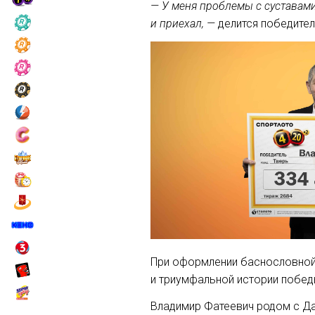
— У меня проблемы с суставами,
и приехал, —
делится победител
При оформлении баснословной 
и триумфальной истории побед
Владимир Фатеевич родом с Да