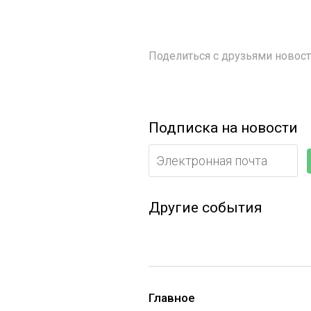
Поделиться с друзьями ново
Подписка на новости
Другие события
Главное