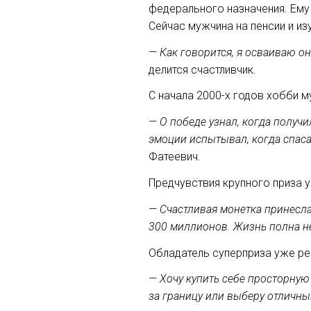
федерального назначения. Ему
Сейчас мужчина на пенсии и из
— Как говорится, я осваиваю о
делится счастливчик.
С начала 2000-х годов хобби м
— О победе узнал, когда получи
эмоции испытывал, когда спасал
Фатеевич.
Предчувствия крупного приза 
— Счастливая монетка принесла
300 миллионов. Жизнь полна не
Обладатель суперприза уже реш
— Хочу купить себе просторну
за границу или выберу отличны