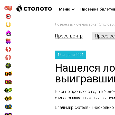
Меню
Проверка билето
Лотерейный супермаркет Столото
Пресс-центр
Пресс-р
15 апреля 2021
Нашелся ло
выигравший
В конце прошлого года в 2684-
с многомилионным выигрышем 
Владимир Фатеевич несколько