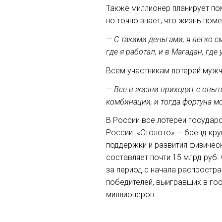
Также миллионер планирует по
но точно знает, что жизнь пом
— С такими деньгами, я легко 
где я работал, и в Магадан, где
Всем участникам лотерей мужчи
— Все в жизни приходит с опыт
комбинации, и тогда фортуна мо
В России все лотереи государ
России. «Столото» — бренд кр
поддержки и развития физичес
составляет почти 15 млрд руб
за период с начала распростр
победителей, выигравших в го
миллионеров.