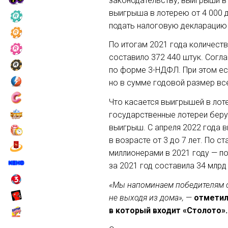
законодательству, выигрыши в 
выигрыша в лотерею от 4 000 
подать налоговую декларацию
По итогам 2021 года количест
составило 372 440 штук. Согл
по форме 3-НДФЛ. При этом есл
но в сумме годовой размер все
Что касается выигрышей в лот
государственные лотереи берут
выигрыш. С апреля 2022 года 
в возрасте от 3 до 7 лет. По 
миллионерами в 2021 году — п
за 2021 год составила 34 млр
«Мы напоминаем победителям о 
не выходя из дома»,
—
отметила
в который входит «Столото».