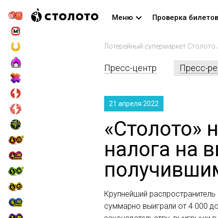
Меню
Проверка билето
Лотерейный супермаркет Столото
Пресс-центр
Пресс-р
21 апреля 2022
«Столото» 
налога на 
получившим
Крупнейший распространитель 
суммарно выиграли от 4 000 до