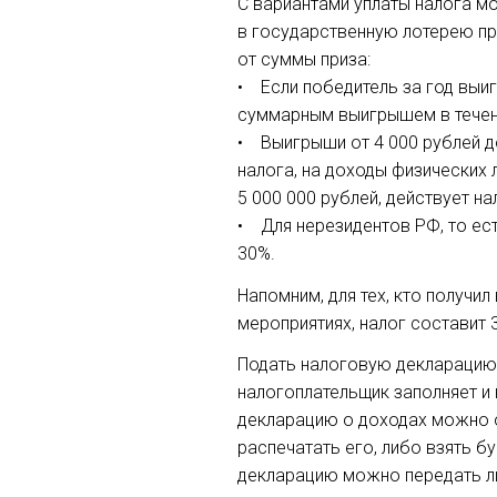
С вариантами уплаты налога м
в государственную лотерею пр
от суммы приза:
• Если победитель за год выиг
суммарным выигрышем в течен
• Выигрыши от 4 000 рублей д
налога, на доходы физических 
5 000 000 рублей, действует н
• Для нерезидентов РФ, то ес
30%.
Напомним, для тех, кто получи
мероприятиях, налог составит 
Подать налоговую декларацию 
налогоплательщик заполняет и
декларацию о доходах можно о
распечатать его, либо взять 
декларацию можно передать ли