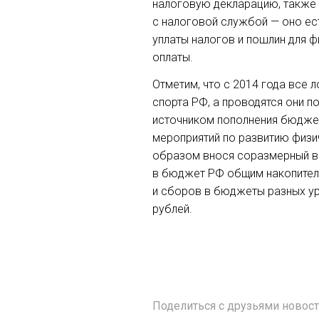
налоговую декларацию, также 
с налоговой службой — оно ес
уплаты налогов и пошлин для ф
оплаты.
Отметим, что с 2014 года все
спорта РФ, а проводятся они 
источником пополнения бюджет
мероприятий по развитию физи
образом внося соразмерный вк
в бюджет РФ общим накопитель
и сборов в бюджеты разных ур
рублей.
Поделиться с друзьями ново