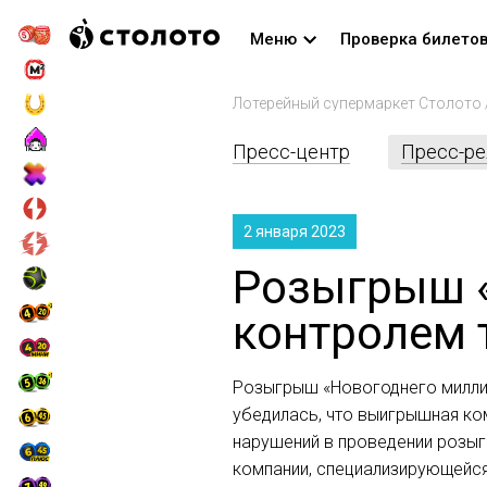
Меню
Проверка билето
Лотерейный супермаркет Столото
Пресс-центр
Пресс-р
2 января 2023
Розыгрыш «
контролем 
Розыгрыш «Новогоднего миллиа
убедилась, что выигрышная к
нарушений в проведении розыг
компании, специализирующейся