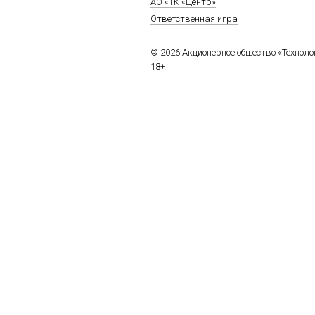
АО «ТК «Центр»
Ответственная игра
© 2026 Акционерное общество «Технол
18+