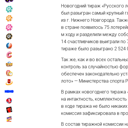
Новогодний тираж «Русского ло
был разыгран самый крупный г
из г. Нижнего Новгорода. Такж
в стране появилось 75 лотерей
м ходу и разделили между собо
14 счастливчиков выиграли по 
тираже было разыграно 2 524 
Так же, как и во всех осталь
контроль за случайностью фо
обеспечен законодательно уст
лото» — Министерства спорта 
В рамках новогоднего тиража 
на интактность, комплектность
в ходе тиража не было никак
комиссия зафиксировала в пр
В состав тиражной комиссии н