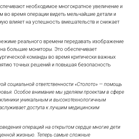
спечивают необходимое многократное увеличение и
м во время операции видеть мельчайшие детали и
мую влияет на успешность вмешательств и снижает
режиме реального времени передавать изображение
 на большие мониторы. Это обеспечивает
ургической команды во время критически важных
инятию точных решений и повышая безопасность
ой социальной ответственности «Столото» — помощь
вья. Особое внимание мы уделяем проектам в сфере
ь клиники уникальным и высокотехнологичным
заслуживает доступа к лучшим медицинским
оведения операций на открытом сердце многие дети
ценной жизнью. Теперь самые сложные