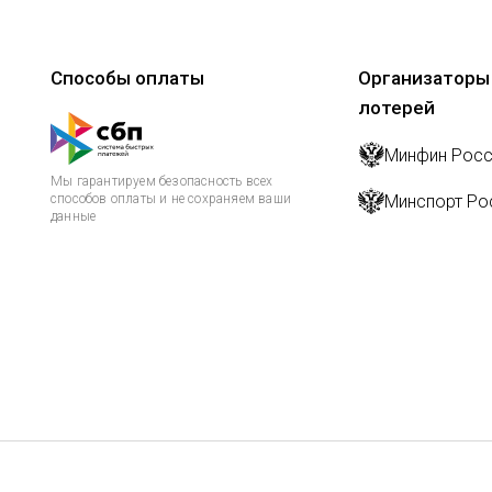
Способы оплаты
Организаторы
лотерей
Минфин Росс
Мы гарантируем безопасность всех
способов оплаты и не сохраняем ваши
Минспорт Ро
данные