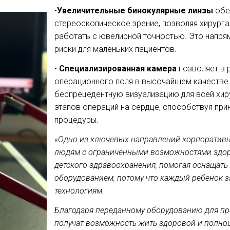
•
Увеличительные бинокулярные линзы
обе
стереоскопическое зрение, позволяя хирурга
работать с ювелирной точностью. Это напря
риски для маленьких пациентов.
•
Специализированная камера
позволяет в 
операционного поля в высочайшем качестве
беспрецедентную визуализацию для всей хир
этапов операций на сердце, способствуя пр
процедуры.
«Одно из ключевых направлений корпоративн
людям с ограниченными возможностями здоро
детского здравоохранения, помогая оснащат
оборудованием, потому что каждый ребенок 
технологиям.
Благодаря переданному оборудованию для пр
получат возможность жить здоровой и полно