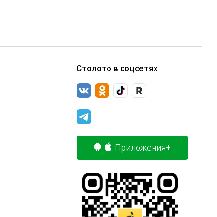
Столото в соцсетях
Приложения+