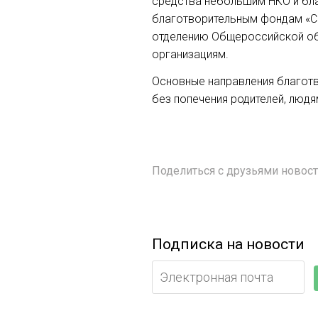
средства небольшим НКО и бла
благотворительным фондам «С
отделению Общероссийской об
организациям.
Основные направления благотв
без попечения родителей, люд
Поделиться с друзьями ново
Подписка на новости