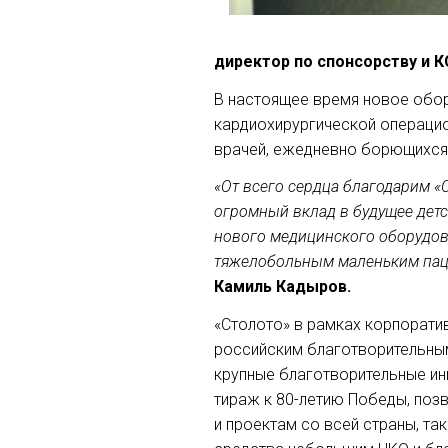
директор по спонсорству и КС
В настоящее время новое обор
кардиохирургической операци
врачей, ежедневно борющихся 
«От всего сердца благодарим «С
огромный вклад в будущее дет
нового медицинского оборудов
тяжелобольным маленьким пац
Камиль Кадыров.
«Столото» в рамках корпорати
российским благотворительным
крупные благотворительные ин
тираж к 80-летию Победы, по
и проектам со всей страны, та