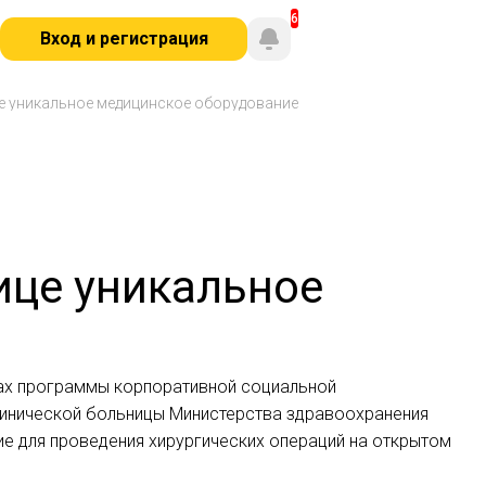
Вход и регистрация
це уникальное медицинское оборудование
ице уникальное
ках программы корпоративной социальной
линической больницы Министерства здравоохранения
е для проведения хирургических операций на открытом