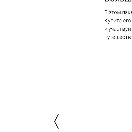
В этом пак
Купите его
и участвуй
путешестви