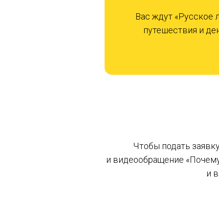
Вас ждут «Русское 
путешествия и де
Чтобы подать заявку
и видеообращение «Почему
и 