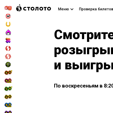
Меню
Проверка билето
Смотрите
розыгры
и выигры
По воскресеньям в 8:2