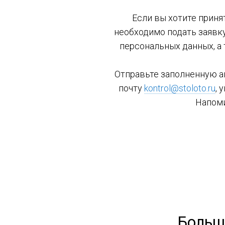
Если вы хотите приня
необходимо подать заявку
персональных данных, а
Отправьте заполненную ан
почту
kontrol@stoloto.ru
, 
Напоми
Больш