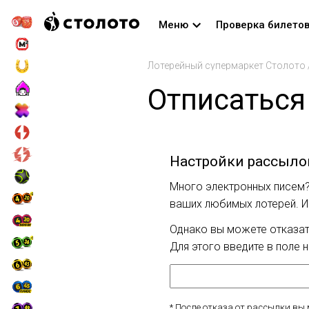
Меню
Проверка билето
Лотерейный супермаркет Столото
Отписаться
Настройки рассыло
Много электронных писем?
ваших любимых лотерей. И
Однако вы можете отказат
Для этого введите в поле 
* После отказа от рассылки вы 