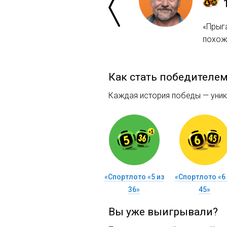
«Прыг
похож
Как стать победителе
Каждая история победы — уника
«Спортлото «5 из
«Спортлото «6 
36»
45»
Вы уже выигрывали?