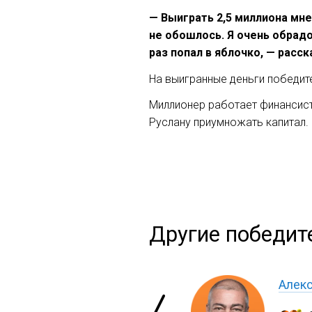
— Выиграть 2,5 миллиона мне
не обошлось. Я очень обрад
раз попал в яблочко, — расс
На выигранные деньги победите
Миллионер работает финансисто
Руслану приумножать капитал.
Другие победите
Алек