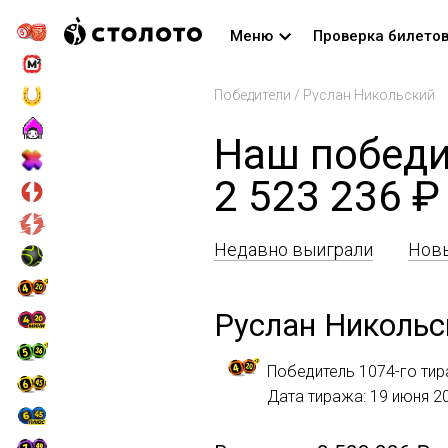
Меню
Проверка билето
Победители
/
Руслан Никольский
Наш победи
2 523 236 ₽
Недавно выиграли
Новы
Руслан Никольс
Победитель 1074-го тир
Дата тиража: 19 июня 2