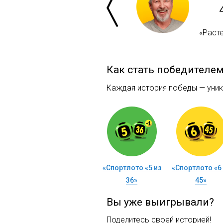
«Расте
Как стать победителе
Каждая история победы — уника
«Спортлото «5 из
«Спортлото «6 
36»
45»
Вы уже выигрывали?
Поделитесь своей историей!