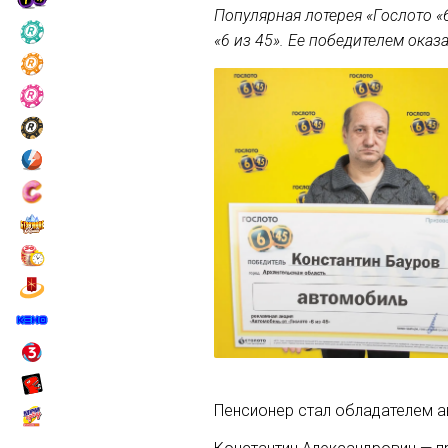
Популярная лотерея «Гослото «
«6 из 45». Ее победителем оказ
Пенсионер стал обладателем а