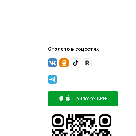
Столото в соцсетях
Приложения+