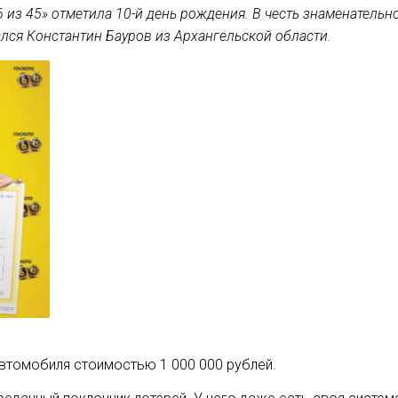
6 из 45» отметила 10-й день рождения. В честь знаменательн
ался Константин Бауров из Архангельской области.
втомобиля стоимостью 1 000 000 рублей.