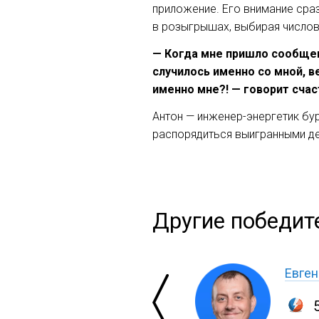
приложение. Его внимание сраз
в розыгрышах, выбирая число
— Когда мне пришло сообщени
случилось именно со мной, в
именно мне?! — говорит счас
Антон — инженер-энергетик бур
распорядиться выигранными де
Другие победите
Евген