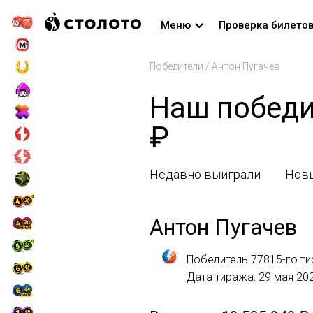
Меню
Проверка билето
Победители
/
Антон Пугачев
Наш победи
₽
Недавно выиграли
Новы
Антон Пугачев
Победитель 77815-го ти
Дата тиража: 29 мая 20