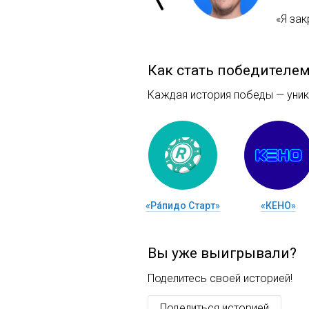
«Я зак
Как стать победителе
Каждая история победы — уника
«Ра́пидо Старт»
«КЕНО»
Вы уже выигрывали?
Поделитесь своей историей!
Поделиться историей