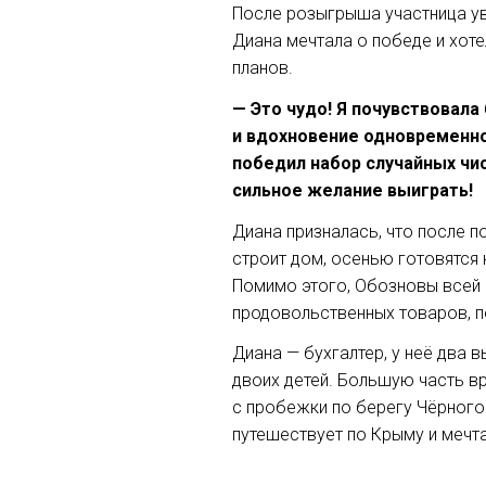
После розыгрыша участница ув
Диана мечтала о победе и хот
планов.
— Это чудо! Я почувствовала
и вдохновение одновременно
победил набор случайных чи
сильное желание выиграть!
Диана призналась, что после 
строит дом, осенью готовятся
Помимо этого, Обозновы всей 
продовольственных товаров, п
Диана — бухгалтер, у неё два 
двоих детей. Большую часть в
с пробежки по берегу Чёрного
путешествует по Крыму и мечт