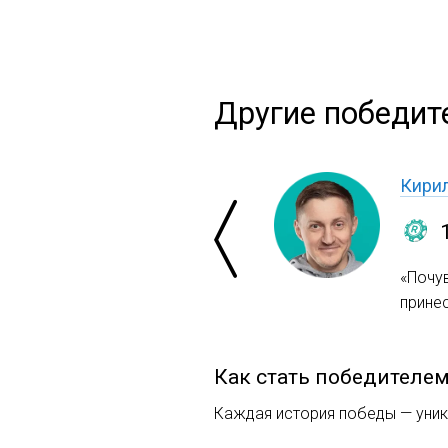
Другие победите
Кири
«Почу
прине
Как стать победителе
Каждая история победы — уника