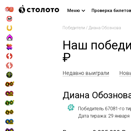
Меню
Проверка билето
Победители
/
Диана Обознова
Наш победи
₽
Недавно выиграли
Новы
Диана Обознов
Победитель 67081-го ти
Дата тиража: 29 января