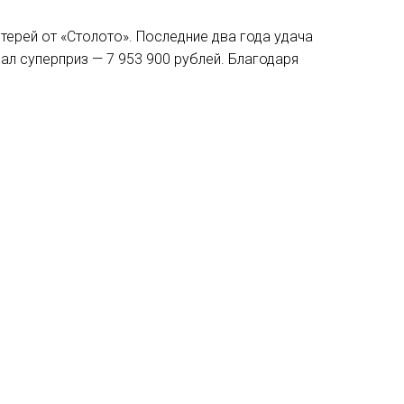
ерей от «Столото». Последние два года удача
ал суперприз — 7 953 900 рублей. Благодаря