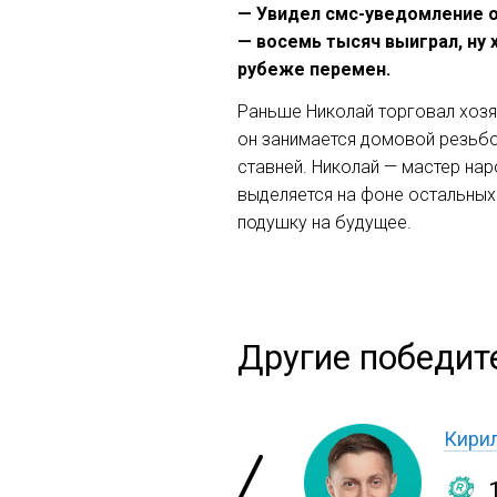
— Увидел смс-уведомление о
— восемь тысяч выиграл, ну
рубеже перемен.
Раньше Николай торговал хозя
он занимается домовой резьбо
ставней. Николай — мастер на
выделяется на фоне остальных
подушку на будущее.
Другие победите
Кири