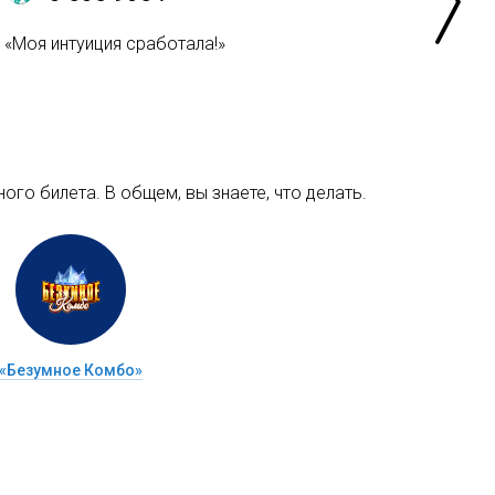
«Моя интуиция сработала!»
ого билета. В общем, вы знаете, что делать.
«Безумное Комбо»