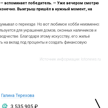
, — вспоминает победитель. — Уже вечером смотрю
 конечно. Выигрыш пришёл в нужный момент, на
думывал о переезде. Но вот любимое хобби неизменно:
льзуется для украшения домов, оконных наличников и
одчестве. Благодаря этому искусству, его жильё
ь на вклад под проценты и создать финансовую
Источник информации: lotonews.ru
Галина Терехова
3 535 905 ₽