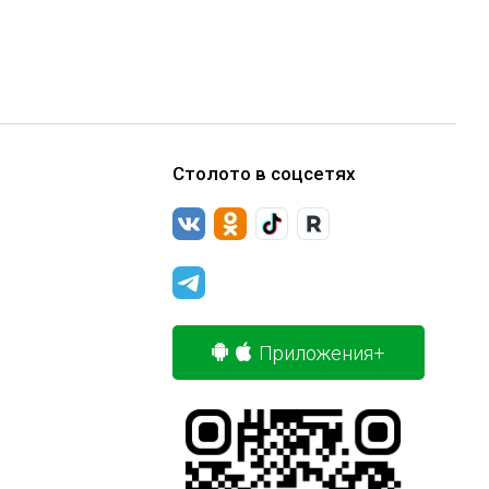
Столото в соцсетях
Приложения+