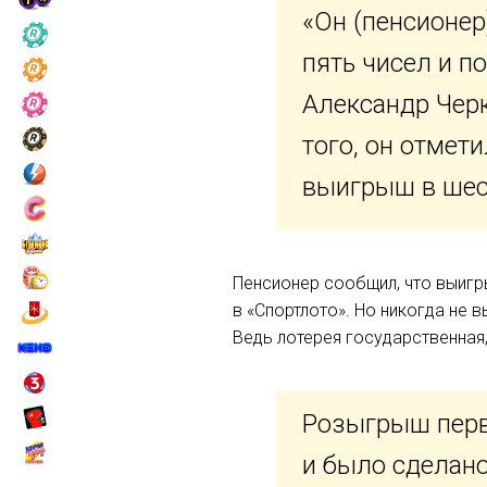
«Он (пенсионер
пять чисел и п
Александр Черк
того, он отмет
выигрыш в шест
Пенсионер сообщил, что выигры
в «Спортлото». Но никогда не 
Ведь лотерея государственная,
Розыгрыш перво
и было сделано