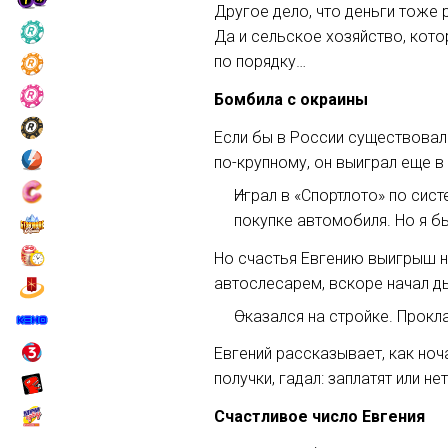
Другое дело, что деньги тоже
Да и сельское хозяйство, кото
по порядку…
Бомбила с окраины
Если бы в России существовал
по-крупному
, он выиграл еще в
Играл в «Спортлото» по сис
покупке автомобиля. Но я б
Но счастья Евгению выигрыш не
автослесарем, вскоре начал ды
Оказался на стройке. Прок
Евгений рассказывает, как ноч
получки, гадал: заплатят или не
Счастливое число Евгения