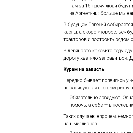
Там за 15 тысяч люди будут 
из Аргентины: больше мы ва
В будущем Евгений собирается 
карпы, а скоро «новоселье» бу
тракторов и построить рядом 
В девяносто
каком-то
году еду
дорогу хватило заправиться. 
Курам на зависть
Нередко бывает: появились у 
не завидуют ли его выигрышу 
Обязательно завидуют. Одна 
помочь, а себе — в последню
Таких случаев, впрочем, немно
наш миллионер.