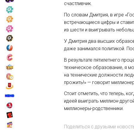
счастливчик.
По словам Дмитрия, в игре «Го
встречающиеся цифры и ставит 
из шести и выигрывать небольш
У Дмитрия два высших образов
даже занимался политикой. Пос
В результате пятилетнего проц
техническое образование, я мо
на технические должности люде
прожить!» — говорит миллионер
Стоит отметить, что теперь, к
идеей выиграть
миллион-друго
миллионеры-родственники
.
Поделиться с друзьями новос