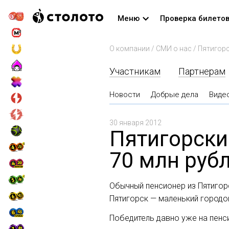
Меню
Проверка билето
О компании
/
СМИ о нас
/
Пятигорс
Участникам
Партнерам
Новости
Добрые дела
Виде
30 января 2012
Пятигорски
70 млн руб
Обычный пенсионер из Пятигорс
Пятигорск — маленький городок
Победитель давно уже на пенс