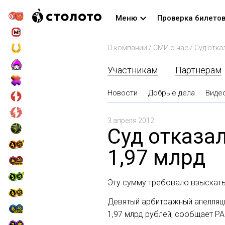
Меню
Проверка билето
О компании
/
СМИ о нас
/
Суд отка
Участникам
Партнерам
Новости
Добрые дела
Виде
3 апреля 2012
Суд отказа
1,97 млрд
Эту сумму требовало взыскать
Девятый арбитражный апелляци
1,97 млрд рублей, сообщает Р