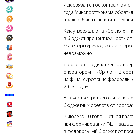
Иск связан с госконтрактом от
года Минспорттуризма обратил
должна была выплатить незави
Как утверждают в «Орглоте», 
в бюджет процентной части от
Минспорттуризма, когда сторон
невозможно.
«Гослото» — единственная всер
оператором — «Орглот». В соо
на финансирование федерально
2015 годы».
В качестве третьего лица по д
бюджетных средств от програм
В июле 2010 года Счетная пала
при формировании ФЦП, завыш
в федеральный бюджет от пров