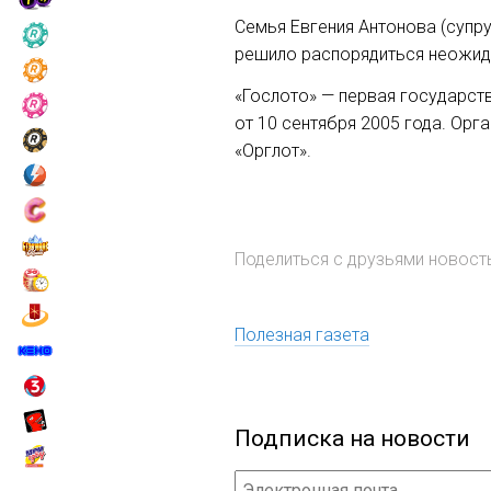
Семья Евгения Антонова (супр
решило распорядиться неожи
«Гослото» — первая государст
от 10 сентября 2005 года. Орг
«Орглот».
Поделиться с друзьями новос
Полезная газета
Подписка на новости