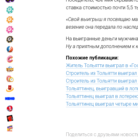
ставка стоимостью почти 5,5 т
«Свой выигрыш я посвящаю маме
везение она передала по насле
На выигранные деньги мужчина
Ну а приятным дополнением к к
Похожие публикации:
Житель Тольятти выиграл в «Го
Строитель из Тольятти выиграл
Строитель из Тольятти выиграл
Тольяттинец, выигравший в лот
Тольяттинец выиграл в лотере
Тольяттинец выиграл четыре м
Поделиться с друзьями новос