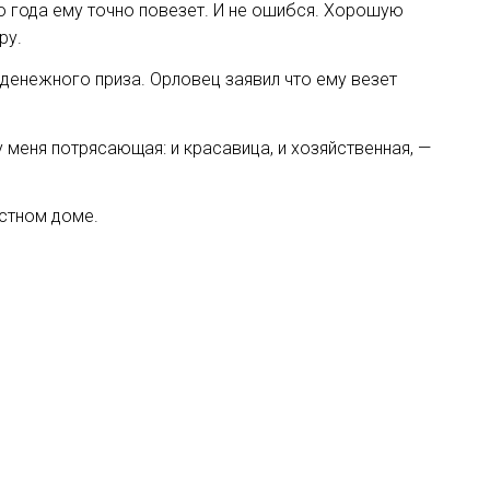
о года ему точно повезет. И не ошибся. Хорошую
ру.
 денежного приза. Орловец заявил что ему везет
 меня потрясающая: и красавица, и хозяйственная, —
стном доме.