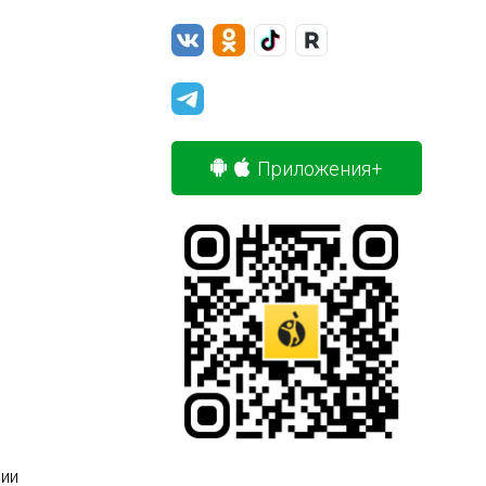
Приложения+
ии