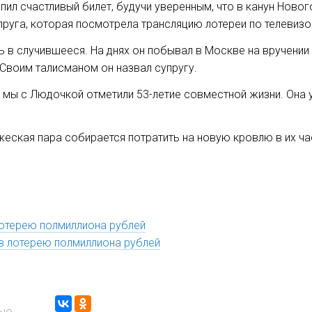
ил счастливый билет, будучи уверенным, что в канун Новог
руга, которая посмотрела трансляцию лотереи по телевизо
 в случившееся. На днях он побывал в Москве на вручении
. Своим талисманом он назвал супругу.
 мы с Людочкой отметили 53-летие совместной жизни. Она у
еская пара собирается потратить на новую кровлю в их ча
лотерею полмиллиона рублей
в лотерею полмиллиона рублей
тью