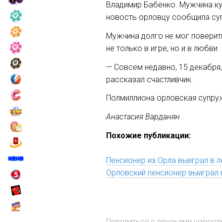
Владимир Бабенко. Мужчина куп
новость орловцу сообщила суп
Мужчина долго не мог поверить
не только в игре, но и в любви
— Совсем недавно, 15 декабря,
рассказал счастливчик.
Полмиллиона орловская супруж
Анастасия Варданян
Похожие публикации:
Пенсионер из Орла выиграл в 
Орловский пенсионер выиграл 
Поделиться с друзьями новос