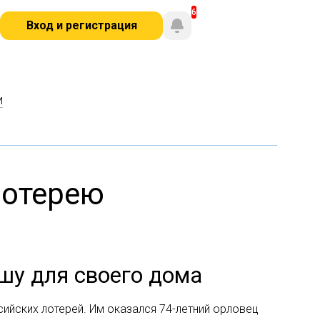
Вход и регистрация
и
лотерею
шу для своего дома
сийских лотерей. Им оказался 74-летний орловец