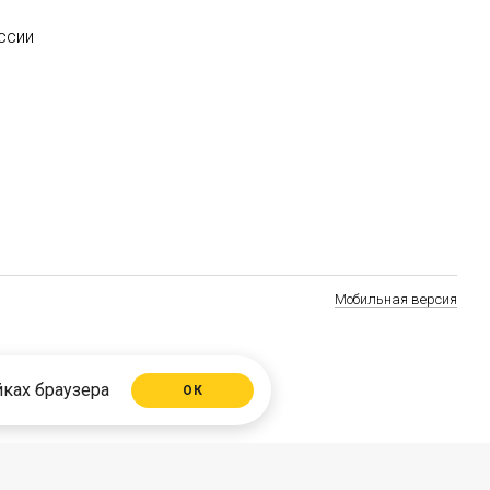
ссии
Мобильная версия
йках браузера
ОК