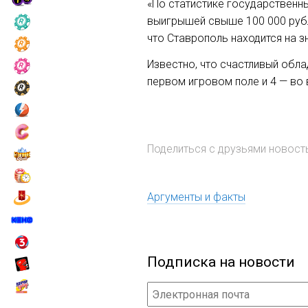
«По статистике государственны
выигрышей свыше 100 000 рубл
что Ставрополь находится на з
Известно, что счастливый облад
первом игровом поле и 4 — во
Поделиться с друзьями новос
Аргументы и факты
Подписка на новости