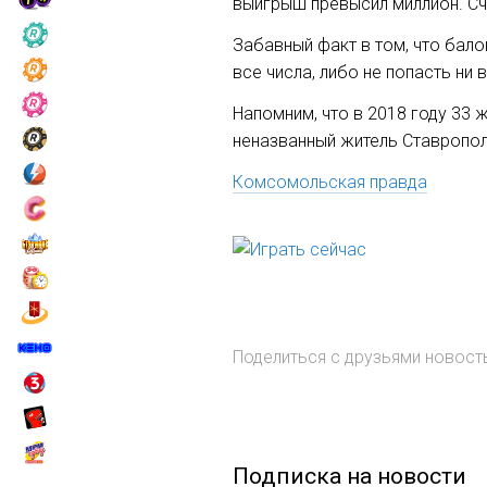
выигрыш превысил миллион. Сч
Забавный факт в том, что бало
все числа, либо не попасть ни в
Напомним, что в 2018 году 33
неназванный житель Ставропол
Комсомольская правда
Поделиться с друзьями новос
Подписка на новости