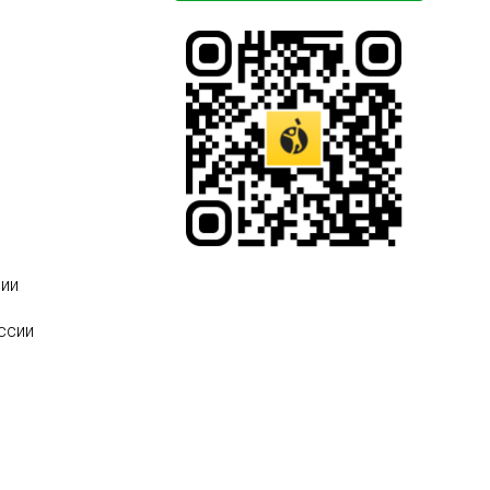
ии
ссии