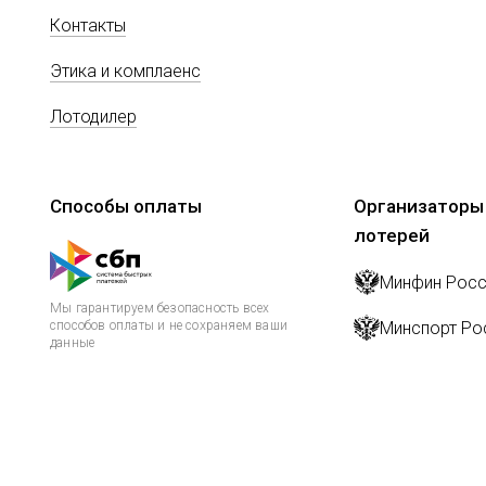
Контакты
Этика и комплаенс
Лотодилер
Способы оплаты
Организаторы
лотерей
Минфин Росс
Мы гарантируем безопасность всех
способов оплаты и не сохраняем ваши
Минспорт Ро
данные