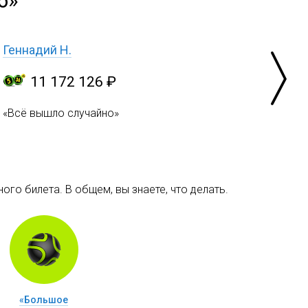
6»
Геннадий Н.
11 172 126 ₽
«Всё вышло случайно»
ого билета. В общем, вы знаете, что делать.
«Большое