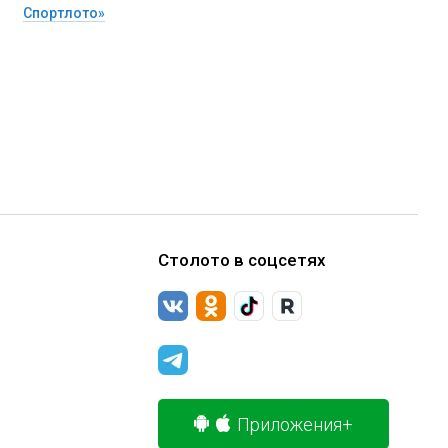
Спортлото»
Столото в соцсетях
Приложения+