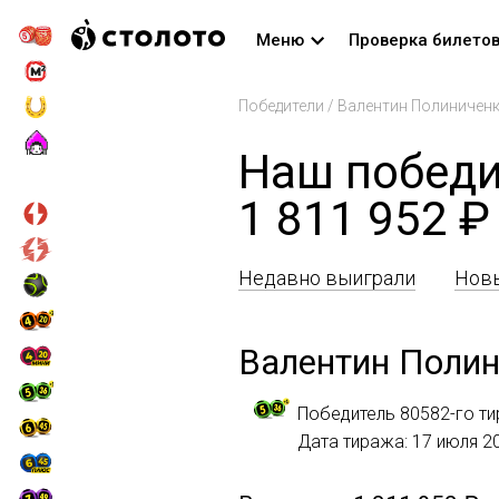
Меню
Проверка билето
Победители
/
Валентин Полиничен
Наш победи
1 811 952 ₽
Недавно выиграли
Новы
Валентин Поли
Победитель 80582-го ти
Дата тиража: 17 июля 2