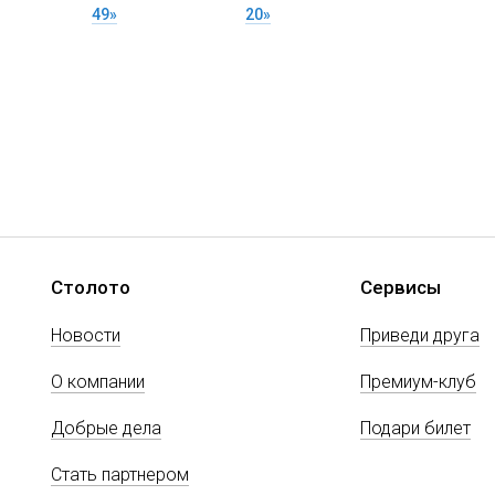
49»
20»
Столото
Сервисы
Новости
Приведи друга
О компании
Премиум-клуб
Добрые дела
Подари билет
Стать партнером