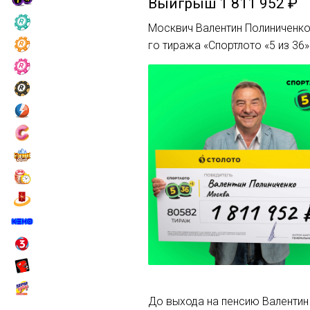
Выигрыш
1 811 952 ₽
Москвич Валентин Полиниченко 
го тиража «Спортлото «5 из 36»
До выхода на пенсию Валентин