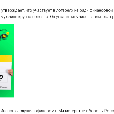
утверждает, что участвует в лотереях не ради финансовой 
 мужчине крупно повезло. Он угадал пять чисел и выиграл пр
 Иванович служил офицером в Министерстве обороны Росс