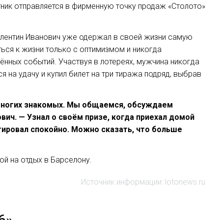
тник отправляется в фирменную точку продаж «Столото»
Валентин Иванович уже одержал в своей жизни самую
ься к жизни только с оптимизмом и никогда
ённых событий. Участвуя в лотереях, мужчина никогда
 на удачу и купил билет на три тиража подряд, выбрав
ю многих знакомых. Мы общаемся, обсуждаем
ич. — Узнал о своём призе, когда приехал домой
гировал спокойно. Можно сказать, что больше
ой на отдых в Барселону.
Источник информации: lotonews.ru